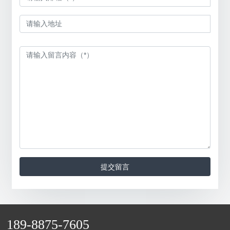
登
录
平
台
入
提交留言
口-
开
189-8875-7605