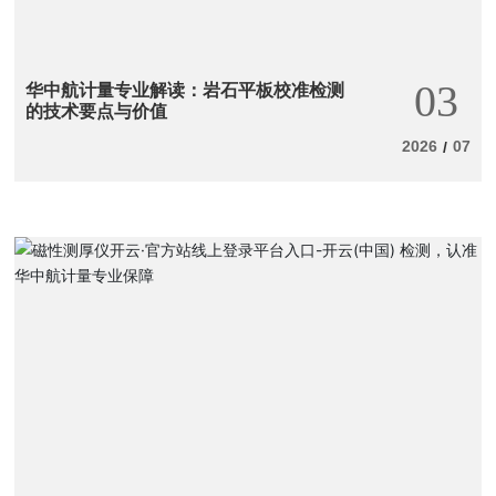
实
力
03
华中航计量专业解读：岩石平板校准检测
的技术要点与价值
渠
2026
07
/
道
与
合
作
客