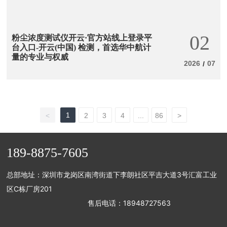
资
02
粉尘浓度测试仪开云·官方站线上登录平
台入口-开云(中国) 检测，首选华中航计
讯
量的专业与权威
2026
07
/
联
系
1
<
2
3
4
...
86
>
华
189-8875-7605
中
总部地址：深圳市龙岗区南湾街道下李朗社区平吉大道3号汇富工业
区C栋厂房201
售后电话：18948727563
航