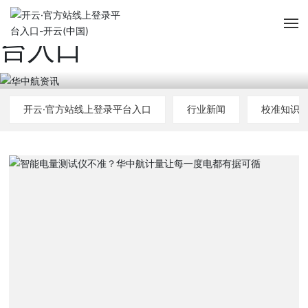
开云·官方站线上登录平
台入口
开
云·
开云·官方站线上登录平台入口
行业新闻
校准知识
官
方
站
线
上