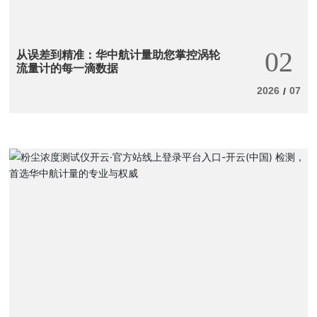
关
于
02
从误差到精准：华中航计量助您掌控涡轮
流量计的每一滴数据
2026
07
/
华
中
航
华
中
航