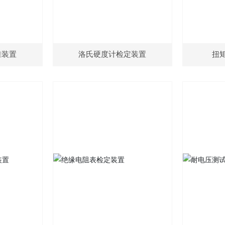
准装置
洛氏硬度计检定装置
扭