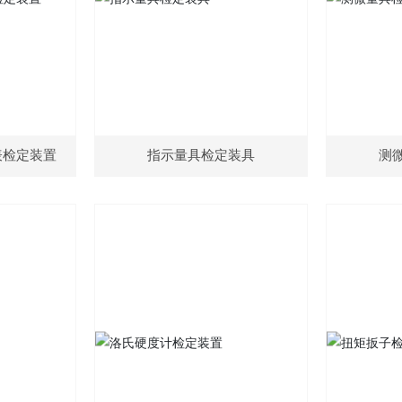
表检定装置
指示量具检定装具
测