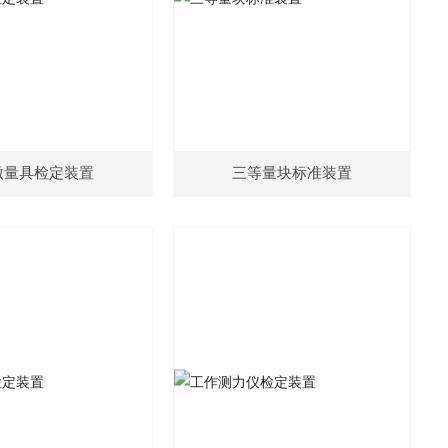
微量具检定装置
三等量块标准装置