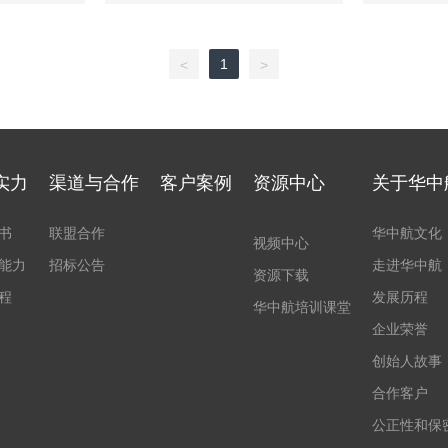
1
<
>
实力
渠道与合作
客户案例
资源中心
关于华中
书
联盟合作
华中航文化
视频中心
能力
招标公告
走进华中航
资源下载
程
发展历程
华中航培训课堂
企业荣誉
创始人故事
合作客户
公正性和保