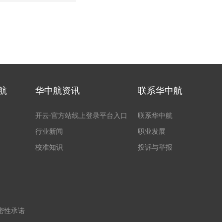
航
华中航资讯
联系华中航
开云·官方站线上登录平台入口
联系华中航
行业新闻
职业发展
校准知识
投诉与举报
密性承诺