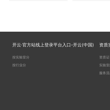
开云·官方站线上登录平台入口-开云(中国)
资质
按实验室分
资质证
按行业分
实验室
服务流