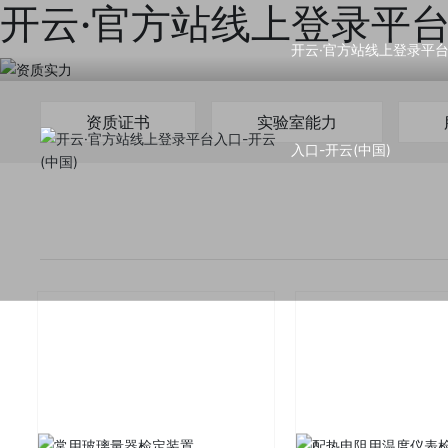
开云·官方站线上登录平
开云·官方站线上登录平
资质证书
实验室能力
入口-开云(中国)