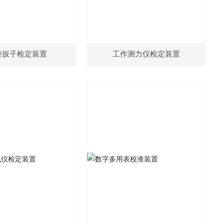
矩扳子检定装置
工作测力仪检定装置